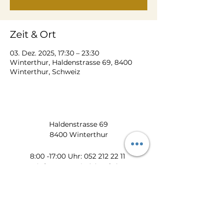
Zeit & Ort
03. Dez. 2025, 17:30 – 23:30
Winterthur, Haldenstrasse 69, 8400
Winterthur, Schweiz
Haldenstrasse 69
8400 Winterthur
​​8:00 -17:00 Uhr:
052 212 22 11
info@zum-wiedehopf.ch
Bürozeiten von Mo. - Fr.:
08:00 - 12:00 Uhr
13:30 - 17:00 Uhr