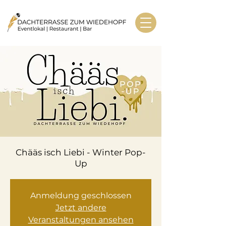
Chääs isch Liebi - Winter Pop-
Up
Anmeldung geschlossen
Jetzt andere
Veranstaltungen ansehen