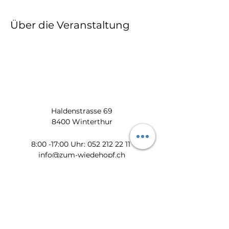
Über die Veranstaltung
Haldenstrasse 69
8400 Winterthur
​​8:00 -17:00 Uhr:
052 212 22 11
info@zum-wiedehopf.ch
Bürozeiten von Mo. - Fr.:
08:00 - 12:00 Uhr
13:30 - 17:00 Uhr
Datenschutz