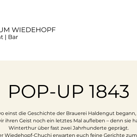
POP-UP 1843
wo einst die Geschichte der Brauerei Haldengut begann,
ir ihren Geist noch ein letztes Mal aufleben – denn sie h
Winterthur über fast zwei Jahrhunderte geprägt.
er Wiedehopf-Chuchi erwarten euch feine Gerichte zum 