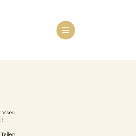
 lassen
at
Teilen