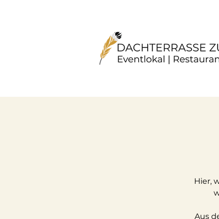
Hier, 
w
Aus d