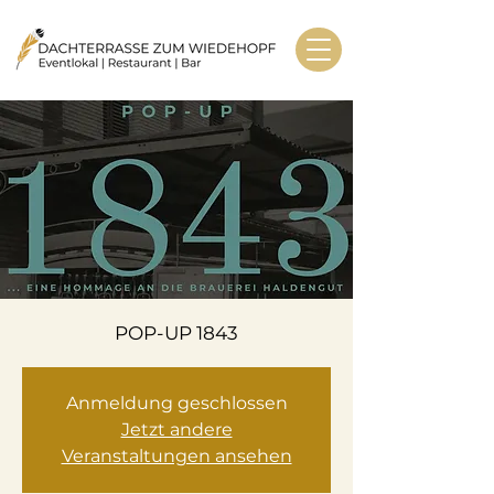
POP-UP 1843
Anmeldung geschlossen
Jetzt andere
Veranstaltungen ansehen