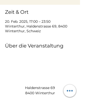
Zeit & Ort
20. Feb. 2025, 17:00 – 23:50
Winterthur, Haldenstrasse 69, 8400
Winterthur, Schweiz
Über die Veranstaltung
Haldenstrasse 69
8400 Winterthur
​​8:00 -17:00 Uhr:
052 212 22 11
info@zum-wiedehopf.ch