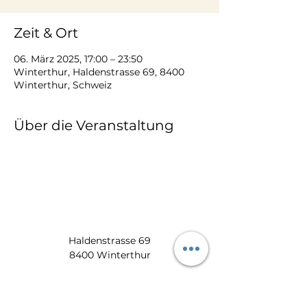
Zeit & Ort
06. März 2025, 17:00 – 23:50
Winterthur, Haldenstrasse 69, 8400
Winterthur, Schweiz
Über die Veranstaltung
Haldenstrasse 69
8400 Winterthur
​​8:00 -17:00 Uhr:
052 212 22 11
info@zum-wiedehopf.ch