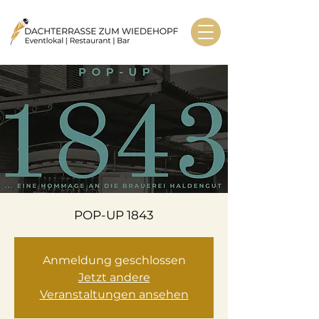
POP-UP 1843
Anmeldung geschlossen
Jetzt andere
Veranstaltungen ansehen