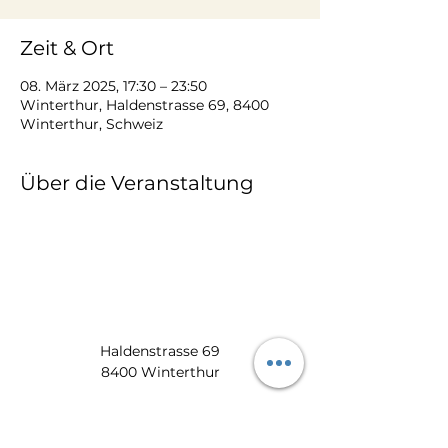
Zeit & Ort
08. März 2025, 17:30 – 23:50
Winterthur, Haldenstrasse 69, 8400
Winterthur, Schweiz
Über die Veranstaltung
Haldenstrasse 69
8400 Winterthur
​​8:00 -17:00 Uhr:
052 212 22 11
info@zum-wiedehopf.ch