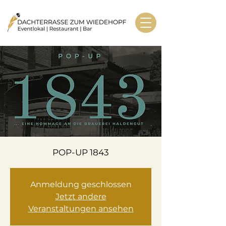
POP-UP 1843
Anmeldung geschlossen
Jetzt andere
Veranstaltungen ansehen