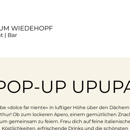
POP-UP UPUP
ebe «dolce far niente» in luftiger Höhe über den Dächern
thur! Ob zum lockeren Apero, einem gemütlichen Znac
um gemeinsam zu feiern. Freu dich auf feine italienisch
Köstlichkeiten, erfrischende Drinks und die schönsten