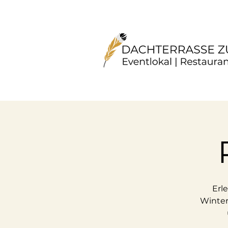
Erl
Winter