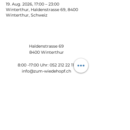
19. Aug. 2026, 17:00 – 23:00
Winterthur, Haldenstrasse 69, 8400
Winterthur, Schweiz
Haldenstrasse 69
8400 Winterthur
​​8:00 -17:00 Uhr:
052 212 22 11
info@zum-wiedehopf.ch
Bürozeiten von Mo. - Fr.:
08:00 - 12:00 Uhr
13:30 - 17:00 Uhr
Datenschutz
Impressum
AGB