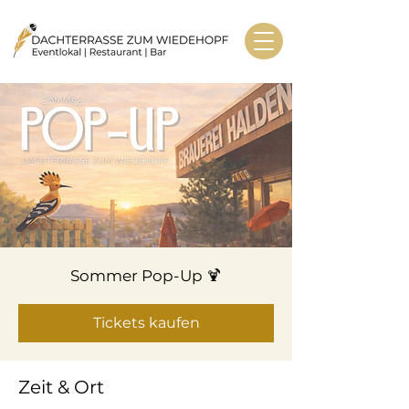
Sommer Pop-Up 🍹
Tickets kaufen
Zeit & Ort