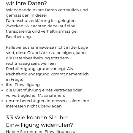
wir Ihre Daten?
Wir behandeln Ihre Daten vertraulich und
gemäss den in dieser
Datenschutzerklärung festgelegten
Zwecken. Wir achten dabei auf eine
transparente und verhältnismässige
Bearbeitung.
Falls wir ausnahmsweise nicht in der Lage
sind, diese Grundsätze zu befolgen, kann
die Datenbearbeitung trotzdem
rechtmässig sein, weil ein
Rechtfertigungsgrund vorliegt. Als
Rechtfertigungsgrund kommt namentlich
in Frage:
Ihre Einwilligung;
die Durchführung eines Vertrages oder
vorvertraglicher Massnahmen;
unsere berechtigten Interessen, sofern Ihre
Interessen nicht überwiegen.
3.3 Wie können Sie Ihre
Einwilligung widerrufen?
Haben Sie uns eine Einwilligung zur