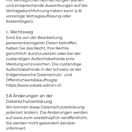
mit vertraglichen Abmachungen stehen
und entsprechende Auswirkungen auf die
Vertragsdurchführung haben kann (z.B.
vorzeitige Vertragsauflösung oder
Kostenfolgen).
c. Rechtsweg
Sind Sie von der Bearbeitung
personenbezogener Daten betroffen,
haben Sie das Recht, Ihre Rechte
gerichtlich durchzusetzen oder bei der
zuständigen Aufsichtsbehörde eine
Meldung einzureichen. Die zuständige
Aufsichtsbehörde in der Schweiz ist der
Eidgenössische Datenschutz- und
Öffentlichkeitsbeauftragte:
https://www.edoeb.admin.ch
3.8 Änderungen an der
Datenschutzerklärung
Wir können diese Datenschutzerklärung
jederzeit ändern. Die Änderungen werden
auf
www.zum-wiedehopf.ch
veröffentlicht,
Sie werden nicht gesondert darüber
informiert.