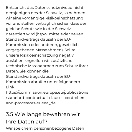
Entspricht das Datenschutzniveau nicht
demjenigen des der Schweiz, so nehmen
wir eine vorgängige Risikoeinschätzung
vor und stellen vertraglich sicher, dass der
gleiche Schutz wie in der Schweiz
garantiert wird (bspw. mittels der neuen
Standardvertragsklauseln der EU-
Kommission oder anderen, gesetzlich
vorgegebenen Massnahmen). Sollte
unsere Risikoeinschätzung negativ
ausfallen, ergreifen wir zusätzliche
technische Massnahmen zum Schutz Ihrer
Daten. Sie können die
Standardvertragsklauseln der EU-
Kommission abrufen unter folgendem
Link.
https://commission.europa.eu/publications
/standard-contractual-clauses-controllers-
and-processors-eueea_de
3.5 Wie lange bewahren wir
Ihre Daten auf?
Wir speichern personenbezogene Daten