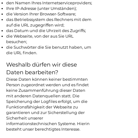
den Namen Ihres Internetserviceproviders;
Ihre IP-Adresse (unter Umständen);
die Version Ihrer Browser-Software;
das Betriebssystem des Rechners mit dem
auf die URL zugegriffen wird;
das Datum und die Uhrzeit des Zugriffs;
die Webseite, von der aus Sie URL
besuchen;
die Suchwörter die Sie benutzt haben, um
die URL finden.
Weshalb dürfen wir diese
Daten bearbeiten?
Diese Daten können keiner bestimmten
Person zugeordnet werden und es findet
keine Zusammenführung dieser Daten
mit anderen Datenquellen statt. Die
Speicherung der Logfiles erfolgt, um die
Funktionsfähigkeit der Webseite zu
garantieren und zur Sicherstellung der
Sicherheit unserer
informationstechnischen Systeme. Hierin
besteht unser berechtigtes Interesse.