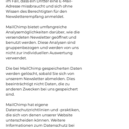
im Fall, dass ein Dritter eine E-Mail-
Adresse missbraucht und sich ohne
Wissen des Berechtigten für den
Newsletterempfang anmeldet.
MailChimp bietet umfangreiche
Analysemöglichkeiten darüber, wie die
versendeten Newsletter geöffnet und
benutzt werden. Diese Analysen sind
gruppenbezogen und werden von uns
nicht zur individuellen Auswertung
verwendet.
Die bei MailChimp gespeicherten Daten
werden gelöscht, sobald Sie sich von
unserem Newsletter abmelden. Dies
beeinträchtigt nicht Daten, die zu
anderen Zwecken bei uns gespeichert
sind.
MailChimp hat eigene
Datenschutzrichtlinien und -praktiken,
die sich von denen unserer Website
unterscheiden können. Weitere
Informationen zum Datenschutz bei