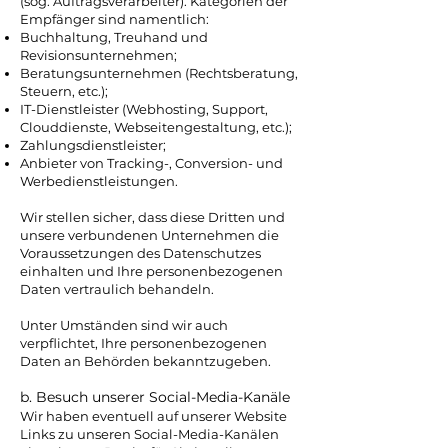
(sog. Auftragsverarbeiter). Kategorien der
Empfänger sind namentlich:
Buchhaltung, Treuhand und
Revisionsunternehmen;
Beratungsunternehmen (Rechtsberatung,
Steuern, etc.);
IT-Dienstleister (Webhosting, Support,
Clouddienste, Webseitengestaltung, etc.);
Zahlungsdienstleister;
Anbieter von Tracking-, Conversion- und
Werbedienstleistungen.
Wir stellen sicher, dass diese Dritten und
unsere verbundenen Unternehmen die
Voraussetzungen des Datenschutzes
einhalten und Ihre personenbezogenen
Daten vertraulich behandeln.
Unter Umständen sind wir auch
verpflichtet, Ihre personenbezogenen
Daten an Behörden bekanntzugeben.
b. Besuch unserer Social-Media-Kanäle
Wir haben eventuell auf unserer Website
Links zu unseren Social-Media-Kanälen