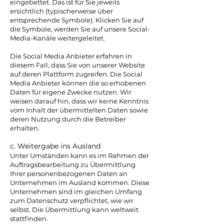
eingebettet. Das ist für Sie jeweils
ersichtlich (typischerweise über
entsprechende Symbole). Klicken Sie auf
die Symbole, werden Sie auf unsere Social-
Media-Kanäle weitergeleitet.
Die Social Media Anbieter erfahren in
diesem Fall, dass Sie von unserer Website
auf deren Plattform zugreifen. Die Social
Media Anbieter können die so erhobenen
Daten für eigene Zwecke nutzen. Wir
weisen darauf hin, dass wir keine Kenntnis
vom Inhalt der übermittelten Daten sowie
deren Nutzung durch die Betreiber
erhalten.
c. Weitergabe ins Ausland
Unter Umständen kann es im Rahmen der
Auftragsbearbeitung zu Übermittlung
Ihrer personenbezogenen Daten an
Unternehmen im Ausland kommen. Diese
Unternehmen sind im gleichen Umfang
zum Datenschutz verpflichtet, wie wir
selbst. Die Übermittlung kann weltweit
stattfinden.