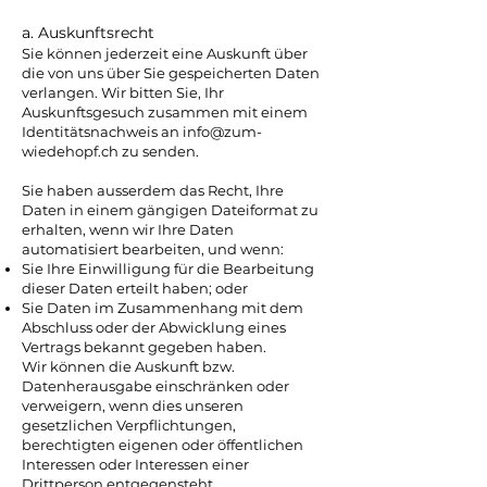
a. Auskunftsrecht
Sie können jederzeit eine Auskunft über
die von uns über Sie gespeicherten Daten
verlangen. Wir bitten Sie, Ihr
Auskunftsgesuch zusammen mit einem
Identitätsnachweis an
info@zum-
wiedehopf.ch
zu senden.
Sie haben ausserdem das Recht, Ihre
Daten in einem gängigen Dateiformat zu
erhalten, wenn wir Ihre Daten
automatisiert bearbeiten, und wenn:
Sie Ihre Einwilligung für die Bearbeitung
dieser Daten erteilt haben; oder
Sie Daten im Zusammenhang mit dem
Abschluss oder der Abwicklung eines
Vertrags bekannt gegeben haben.
Wir können die Auskunft bzw.
Datenherausgabe einschränken oder
verweigern, wenn dies unseren
gesetzlichen Verpflichtungen,
berechtigten eigenen oder öffentlichen
Interessen oder Interessen einer
Drittperson entgegensteht.