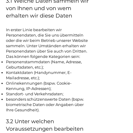
3.1 Welche Daten sammeln wir
von Ihnen und von wem
erhalten wir diese Daten
In erster Linie bearbeiten wir
Personendaten, die Sie uns übermitteln
oder die wir beim Betrieb unserer Website
sammeln. Unter Umständen erhalten wir
Personendaten über Sie auch von Dritten.
Das können folgende Kategorien sein:
Personenstammdaten (Name, Adresse,
Geburtsdaten, etc.);
Kontaktdaten (Handynummer, E-
Mailadresse, etc.);
Onlinekennungen (bspw. Cookie-
Kennung, IP-Adressen);
Standort- und Verkehrsdaten;
besonders schützenswerte Daten (bspw.
biometrische Daten oder Angaben über
Ihre Gesundheit).
3.2 Unter welchen
Voraussetzungen bearbeiten