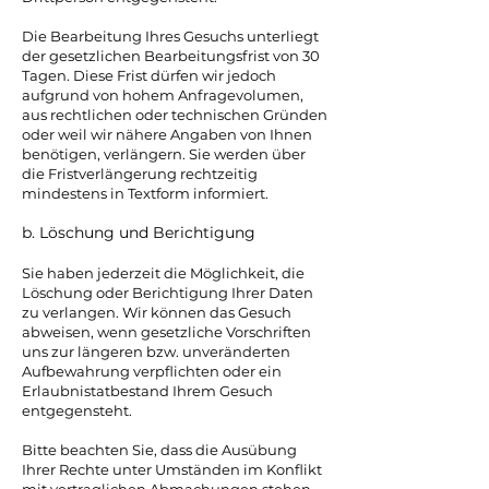
Die Bearbeitung Ihres Gesuchs unterliegt
der gesetzlichen Bearbeitungsfrist von 30
Tagen. Diese Frist dürfen wir jedoch
aufgrund von hohem Anfragevolumen,
aus rechtlichen oder technischen Gründen
oder weil wir nähere Angaben von Ihnen
benötigen, verlängern. Sie werden über
die Fristverlängerung rechtzeitig
mindestens in Textform informiert.
b. Löschung und Berichtigung
Sie haben jederzeit die Möglichkeit, die
Löschung oder Berichtigung Ihrer Daten
zu verlangen. Wir können das Gesuch
abweisen, wenn gesetzliche Vorschriften
uns zur längeren bzw. unveränderten
Aufbewahrung verpflichten oder ein
Erlaubnistatbestand Ihrem Gesuch
entgegensteht.
Bitte beachten Sie, dass die Ausübung
Ihrer Rechte unter Umständen im Konflikt