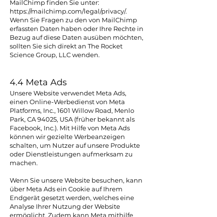
MailChimp finden Sie unter:
https://mailchimp.com/legal/privacy/.
Wenn Sie Fragen zu den von MailChimp
erfassten Daten haben oder Ihre Rechte in
Bezug auf diese Daten ausüben möchten,
sollten Sie sich direkt an The Rocket
Science Group, LLC wenden.
4.4 Meta Ads
Unsere Website verwendet Meta Ads,
einen Online-Werbedienst von Meta
Platforms, Inc., 1601 Willow Road, Menlo
Park, CA 94025, USA (früher bekannt als
Facebook, Inc.). Mit Hilfe von Meta Ads
können wir gezielte Werbeanzeigen
schalten, um Nutzer auf unsere Produkte
oder Dienstleistungen aufmerksam zu
machen.
Wenn Sie unsere Website besuchen, kann
über Meta Ads ein Cookie auf Ihrem
Endgerät gesetzt werden, welches eine
Analyse Ihrer Nutzung der Website
ermöglicht. Zudem kann Meta mithilfe