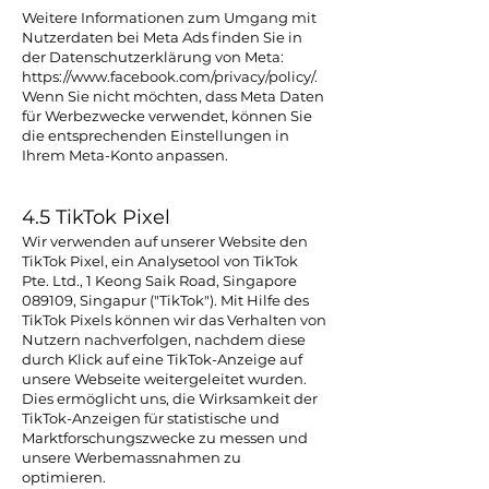
Weitere Informationen zum Umgang mit
Nutzerdaten bei Meta Ads finden Sie in
der Datenschutzerklärung von Meta:
https://www.facebook.com/privacy/policy/.
Wenn Sie nicht möchten, dass Meta Daten
für Werbezwecke verwendet, können Sie
die entsprechenden Einstellungen in
Ihrem Meta-Konto anpassen.
4.5 TikTok Pixel
Wir verwenden auf unserer Website den
TikTok Pixel, ein Analysetool von TikTok
Pte. Ltd., 1 Keong Saik Road, Singapore
089109, Singapur ("TikTok"). Mit Hilfe des
TikTok Pixels können wir das Verhalten von
Nutzern nachverfolgen, nachdem diese
durch Klick auf eine TikTok-Anzeige auf
unsere Webseite weitergeleitet wurden.
Dies ermöglicht uns, die Wirksamkeit der
TikTok-Anzeigen für statistische und
Marktforschungszwecke zu messen und
unsere Werbemassnahmen zu
optimieren.