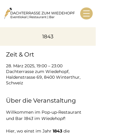
1843
Zeit & Ort
28. März 2025, 19:00 – 23:00
Dachterrasse zum Wiedehopf,
Haldenstrasse 69, 8400 Winterthur,
Schweiz
Über die Veranstaltung
Willkommen im Pop-up-Restaurant 
und Bar 
1843
 im 
Wiedehopf
!
Hier, wo einst im Jahr 
1843
 die 