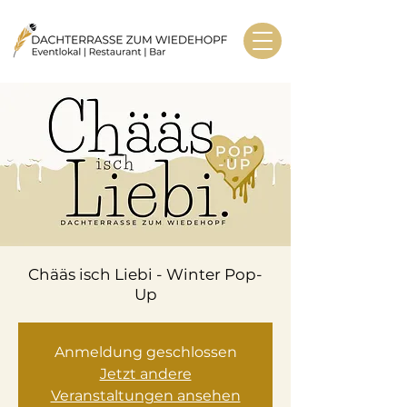
Chääs isch Liebi - Winter Pop-
Up
Anmeldung geschlossen
Jetzt andere
Veranstaltungen ansehen