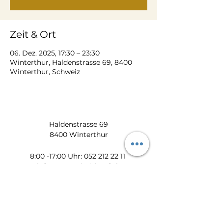
Zeit & Ort
06. Dez. 2025, 17:30 – 23:30
Winterthur, Haldenstrasse 69, 8400
Winterthur, Schweiz
Haldenstrasse 69
8400 Winterthur
​​8:00 -17:00 Uhr:
052 212 22 11
info@zum-wiedehopf.ch
Bürozeiten von Mo. - Fr.:
08:00 - 12:00 Uhr
13:30 - 17:00 Uhr