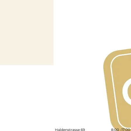
Haldenstrasse 69
​​8:00 -17:0