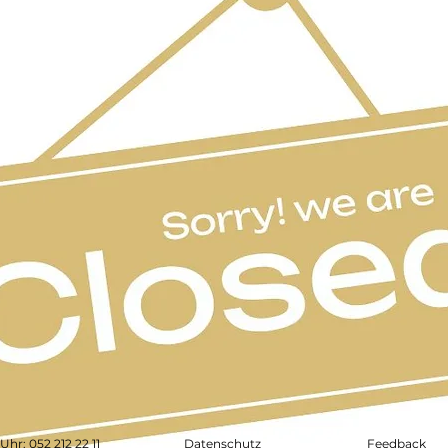
0 Uhr:
052 212 22 11
Datenschutz
Feedback