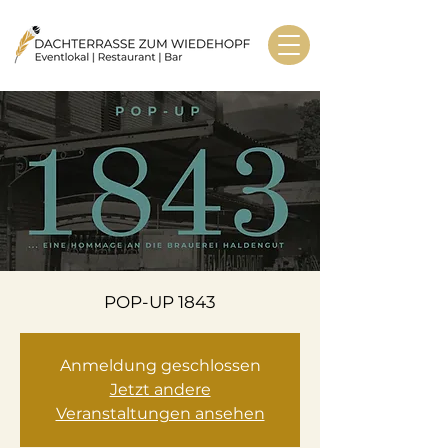
POP-UP 1843
Anmeldung geschlossen
Jetzt andere
Veranstaltungen ansehen