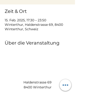
Zeit & Ort
15. Feb. 2025, 17:30 – 23:50
Winterthur, Haldenstrasse 69, 8400
Winterthur, Schweiz
Über die Veranstaltung
Haldenstrasse 69
8400 Winterthur
​​8:00 -17:00 Uhr:
052 212 22 11
info@zum-wiedehopf.ch