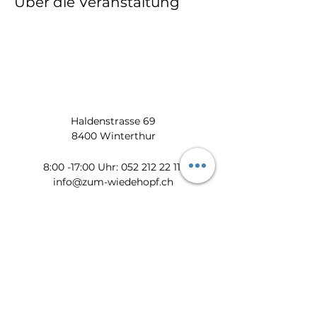
Über die Veranstaltung
Haldenstrasse 69
8400 Winterthur
​​8:00 -17:00 Uhr:
052 212 22 11
info@zum-wiedehopf.ch
Bürozeiten von Mo. - Fr.:
08:00 - 12:00 Uhr
13:30 - 17:00 Uhr
Datenschutz
Impressum
AGB