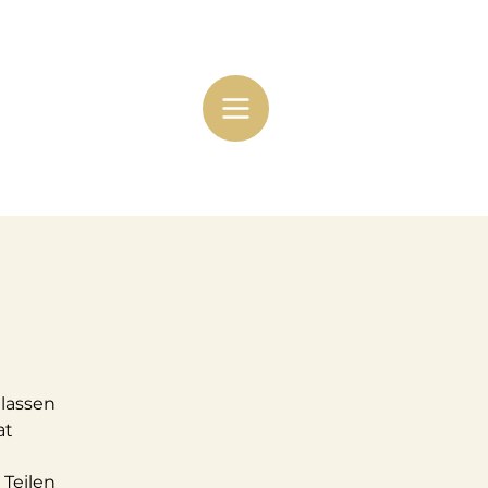
 lassen
at
Teilen