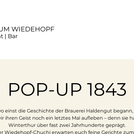
POP-UP 1843
wo einst die Geschichte der Brauerei Haldengut begann,
ir ihren Geist noch ein letztes Mal aufleben – denn sie h
Winterthur über fast zwei Jahrhunderte geprägt.
er Wiedehopf-Chuchi erwarten euch feine Gerichte zum 