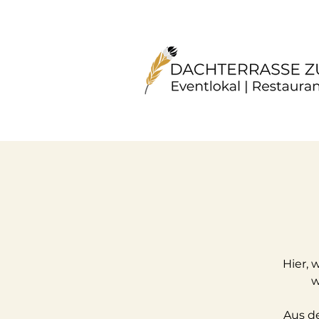
Hier, 
w
Aus d