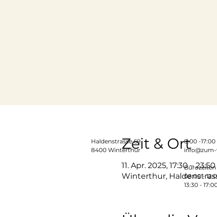
Zeit & Ort
Haldenstrasse 69
​​8:00 -17:0
8400 Winterthur
info@zum-
11. Apr. 2025, 17:30 – 23:50
Bürozeiten 
Winterthur, Haldenstras
08:00 - 12:
13:30 - 17:0