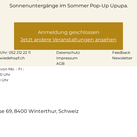
Sonnenuntergänge im Sommer Pop-Up Upupa.
Anmeldung geschlossen
Jetzt andere Veranstaltungen ansehen
0 Uhr:
052 212 22 11
Datenschutz
Feedback
wiedehopf.ch
Impressum
Newsletter
AGB
von Mo. - Fr.:
00 Uhr
0 Uhr
se 69, 8400 Winterthur, Schweiz