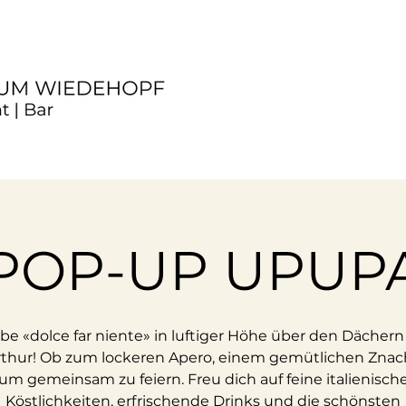
POP-UP UPUP
ebe «dolce far niente» in luftiger Höhe über den Dächern
thur! Ob zum lockeren Apero, einem gemütlichen Znac
um gemeinsam zu feiern. Freu dich auf feine italienisch
Köstlichkeiten, erfrischende Drinks und die schönsten