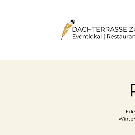
Erl
Winter