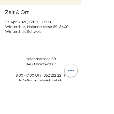
Zeit & Ort
10. Apr. 2026, 17:00 – 23:00
Winterthur, Haldenstrasse 69, 8400
Winterthur, Schweiz
Haldenstrasse 69
8400 Winterthur
​​8:00 -17:00 Uhr:
052 212 22 11
info@zum-wiedehopf.ch
Bürozeiten von Mo. - Fr.:
08:00 - 12:00 Uhr
13:30 - 17:00 Uhr
Datenschutz