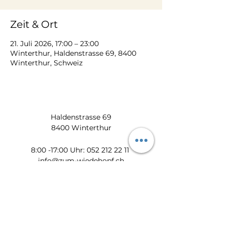
Zeit & Ort
21. Juli 2026, 17:00 – 23:00
Winterthur, Haldenstrasse 69, 8400
Winterthur, Schweiz
Haldenstrasse 69
8400 Winterthur
​​8:00 -17:00 Uhr:
052 212 22 11
info@zum-wiedehopf.ch
Bürozeiten von Mo. - Fr.:
08:00 - 12:00 Uhr
13:30 - 17:00 Uhr
Datenschutz