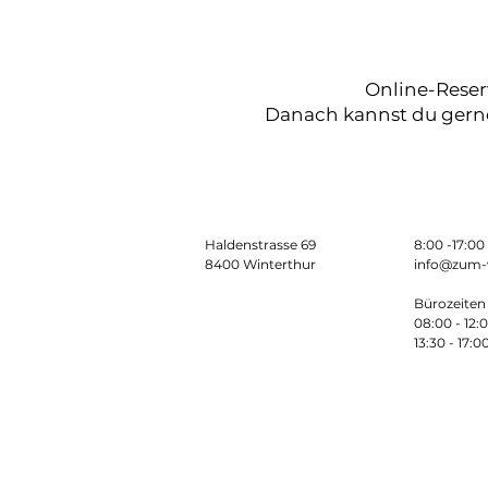
Online-Reser
Danach kannst du gerne
Haldenstrasse 69
​​8:00 -17:0
8400 Winterthur
info@zum-
Bürozeiten 
08:00 - 12:
13:30 - 17:0